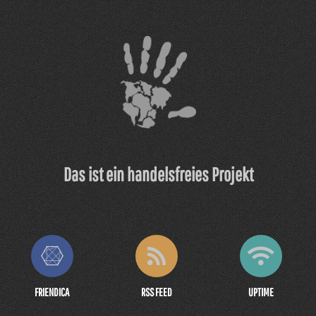
Das ist ein handelsfreies Projekt
FRIENDICA
RSS FEED
UPTIME