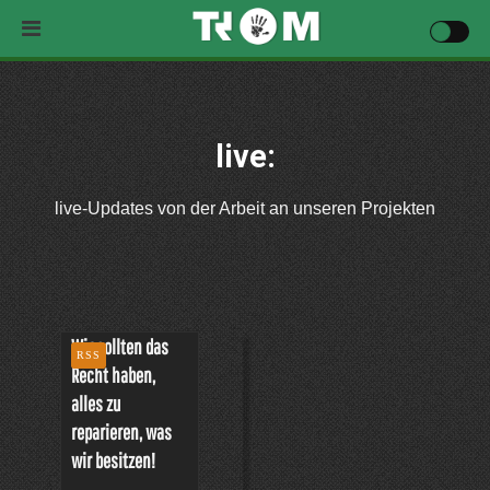
live:
live-Updates von der Arbeit an unseren Projekten
Wir sollten das
RSS
Recht haben,
alles zu
reparieren, was
wir besitzen!